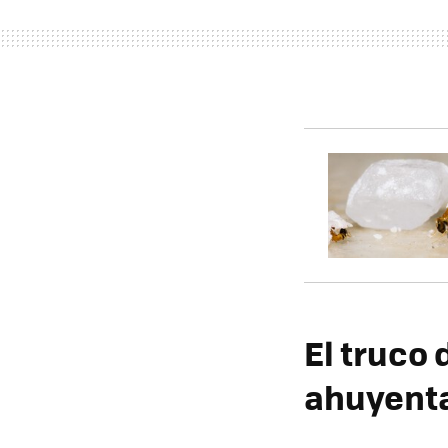
El truco 
ahuyenta