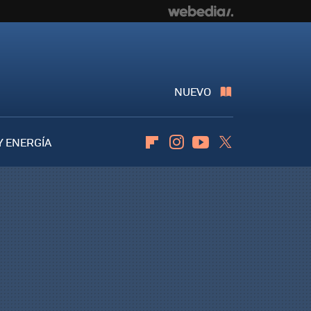
NUEVO
Y ENERGÍA
Flipboard
Instagram
Youtube
Twitter