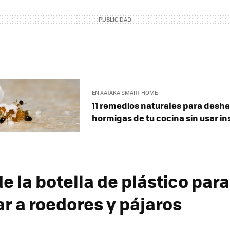
EN XATAKA SMART HOME
11 remedios naturales para desha
hormigas de tu cocina sin usar in
de la botella de plástico para
r a roedores y pájaros