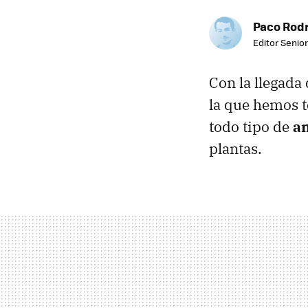
Paco Rod
Editor Senior
Con la llegada
la que hemos t
todo tipo de
an
plantas.