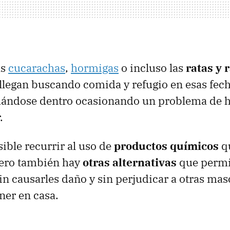
as
cucarachas
,
hormigas
o incluso las
ratas y 
legan buscando comida y refugio en esas fech
ándose dentro ocasionando un problema de h
.
sible recurrir al uso de
productos químicos
q
pero también hay
otras alternativas
que permi
in causarles daño y sin perjudicar a otras ma
ner en casa.