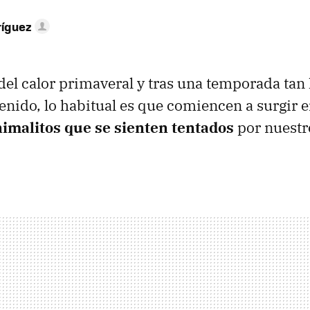
ríguez
 del calor primaveral y tras una temporada tan
enido, lo habitual es que comiencen a surgir en
imalitos que se sienten tentados
por nuestr