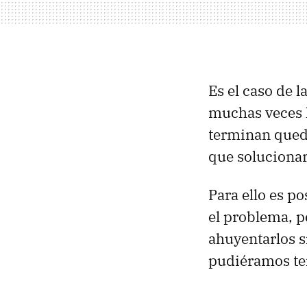
Es el caso de l
muchas veces l
terminan qued
que solucionar
Para ello es po
el problema, 
ahuyentarlos s
pudiéramos te