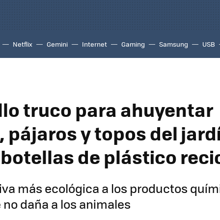
Netflix
Gemini
Internet
Gaming
Samsung
USB
illo truco para ahuyentar
 pájaros y topos del jard
botellas de plástico rec
iva más ecológica a los productos quími
 no daña a los animales