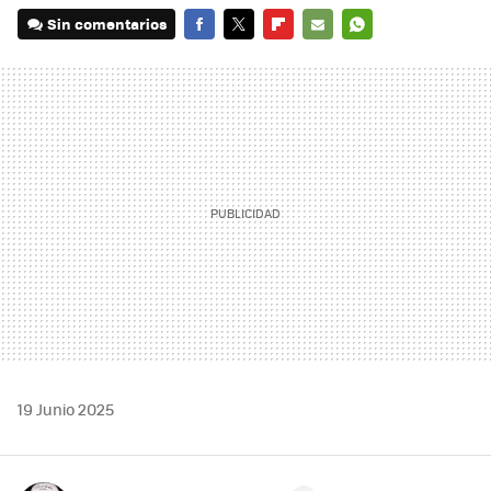
Sin comentarios
FACEBOOK
TWITTER
FLIPBOARD
E-
WHATSAPP
MAIL
19 Junio 2025