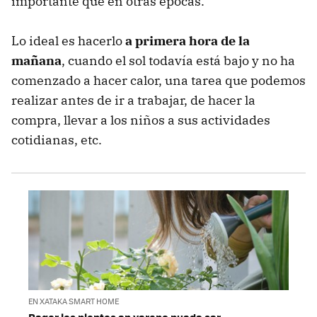
importante que en otras épocas.
Lo ideal es hacerlo
a primera hora de la
mañana
, cuando el sol todavía está bajo y no ha
comenzado a hacer calor, una tarea que podemos
realizar antes de ir a trabajar, de hacer la
compra, llevar a los niños a sus actividades
cotidianas, etc.
EN XATAKA SMART HOME
Regar las plantas en verano puede ser