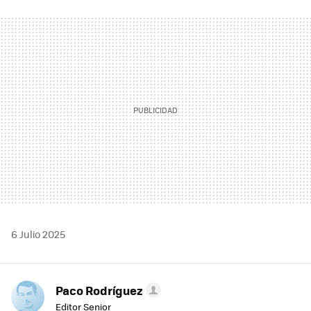
FACEBOOK
TWITTER
FLIPBOARD
E-
WHATSAPP
MAIL
6 Julio 2025
Paco Rodríguez
Editor Senior