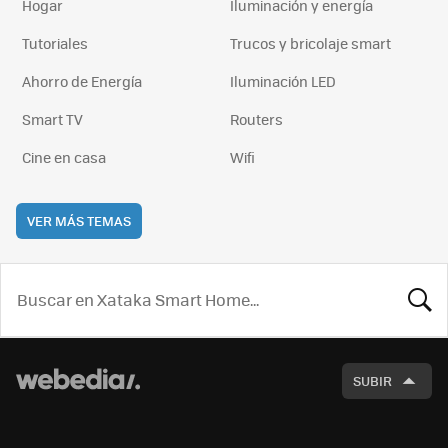
Hogar
Iluminación y energía
Tutoriales
Trucos y bricolaje smart
Ahorro de Energía
Iluminación LED
Smart TV
Routers
Cine en casa
Wifi
VER MÁS TEMAS
BUSCA
SUBIR