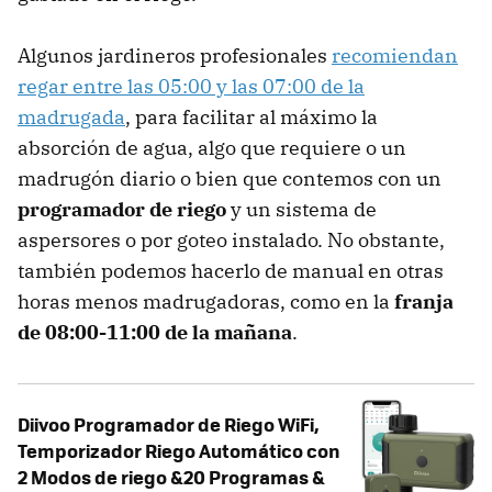
Algunos jardineros profesionales
recomiendan
regar entre las 05:00 y las 07:00 de la
madrugada
, para facilitar al máximo la
absorción de agua, algo que requiere o un
madrugón diario o bien que contemos con un
programador de riego
y un sistema de
aspersores o por goteo instalado. No obstante,
también podemos hacerlo de manual en otras
horas menos madrugadoras, como en la
franja
de 08:00-11:00 de la mañana
.
Diivoo Programador de Riego WiFi,
Temporizador Riego Automático con
2 Modos de riego &20 Programas &