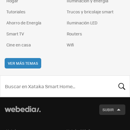
Hogar
Iluminación y energía
Tutoriales
Trucos y bricolaje smart
Ahorro de Energía
Iluminación LED
Smart TV
Routers
Cine en casa
Wifi
VER MÁS TEMAS
BUSCA
SUBIR