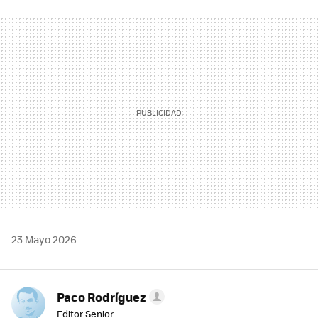
FACEBOOK
TWITTER
FLIPBOARD
E-
WHATSAPP
MAIL
23 Mayo 2026
Paco Rodríguez
Editor Senior