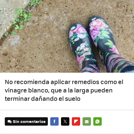
No recomienda aplicar remedios como el
vinagre blanco, que a la larga pueden
terminar dañando el suelo
Sin comentarios
FACEBOOK
TWITTER
FLIPBOARD
E-
WHATSAPP