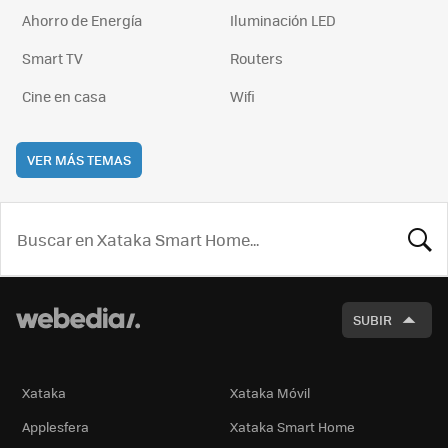
Ahorro de Energía
Iluminación LED
Smart TV
Routers
Cine en casa
Wifi
VER MÁS TEMAS
BUSCA
SUBIR
Xataka
Xataka Móvil
Applesfera
Xataka Smart Home