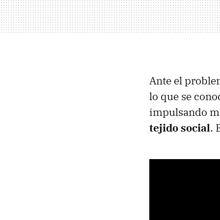
Ante el proble
lo que se con
impulsando m
tejido social
. 