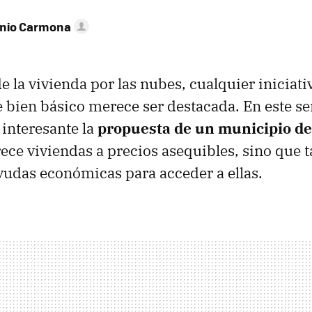
onio Carmona
e la vivienda por las nubes, cualquier iniciativ
e bien básico merece ser destacada. En este se
interesante la
propuesta de un municipio de
rece viviendas a precios asequibles, sino que
udas económicas para acceder a ellas.