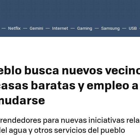
Netflix
Gemini
Internet
Gaming
Samsung
USB
eblo busca nuevos vecin
casas baratas y empleo a
mudarse
endedores para nuevas iniciativas rel
del agua y otros servicios del pueblo