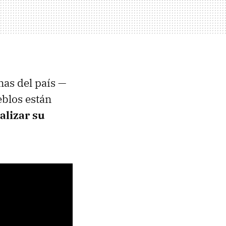
nas del país —
blos están
alizar su