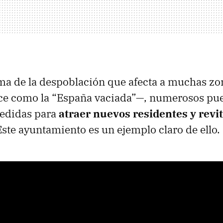
ma de la despoblación que afecta a muchas zo
oce como la “España vaciada”—, numerosos pue
edidas para
atraer nuevos residentes y revit
Este ayuntamiento es un ejemplo claro de ello.