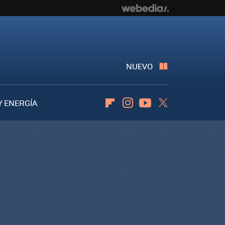
NUEVO
Y ENERGÍA
Flipboard
Instagram
Youtube
Twitter