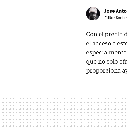
Jose Ant
Editor Senior
Con el precio d
el acceso a est
especialmente 
que no solo of
proporciona ay