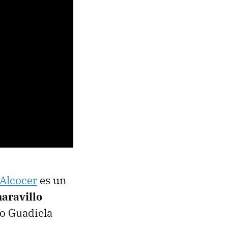
Alcocer
es un
aravillo
ío Guadiela