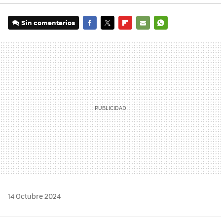
Sin comentarios
FACEBOOK
TWITTER
FLIPBOARD
E-
WHATSAPP
MAIL
14 Octubre 2024