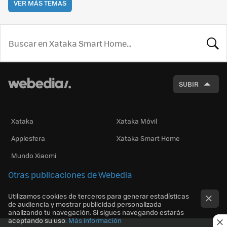
VER MÁS TEMAS
BUSCA
SUBIR
Xataka
Xataka Móvil
Applesfera
Xataka Smart Home
Mundo Xiaomi
Otras publicaciones de Webedia
Utilizamos cookies de terceros para generar estadísticas
de audiencia y mostrar publicidad personalizada
analizando tu navegación. Si sigues navegando estarás
aceptando su uso.
Más información