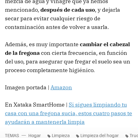
mezcla de agua y vinagre que ya hemos
mencionado,
después de cada uso
, y dejarla
secar para evitar cualquier riesgo de
contaminación antes de volver a usarla.
Además, es muy importante
cambiar el cabezal
de la fregona
con cierta frecuencia, en función
del uso, para asegurar que fregar el suelo sea un
proceso completamente higiénico.
Imagen portada |
Amazon
En Xataka SmartHome |
Si sigues limpiando tu
casa con una fregona sucia, estos cuatro pasos te
ayudarán a mantenerla limpia
TEMAS
Hogar
Limpieza
Limpieza del hogar
Tru