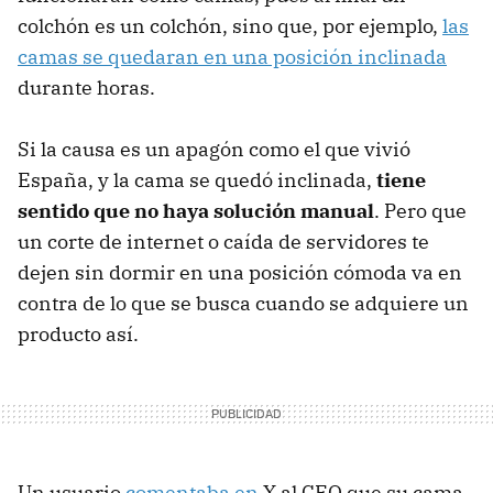
colchón es un colchón, sino que, por ejemplo,
las
camas se quedaran en una posición inclinada
durante horas.
Si la causa es un apagón como el que vivió
España, y la cama se quedó inclinada,
tiene
sentido que no haya solución manual
. Pero que
un corte de internet o caída de servidores te
dejen sin dormir en una posición cómoda va en
contra de lo que se busca cuando se adquiere un
producto así.
Un usuario
comentaba en
X al CEO que su cama