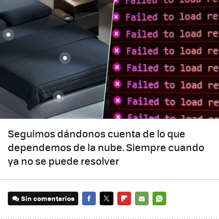
Seguimos dándonos cuenta de lo que
dependemos de la nube. Siempre cuando
ya no se puede resolver
Sin comentarios
FACEBOOK
TWITTER
FLIPBOARD
E-
WHATSAPP