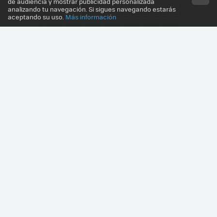
de audiencia y mostrar publicidad personalizada
analizando tu navegación. Si sigues navegando estarás
aceptando su uso.
Más información