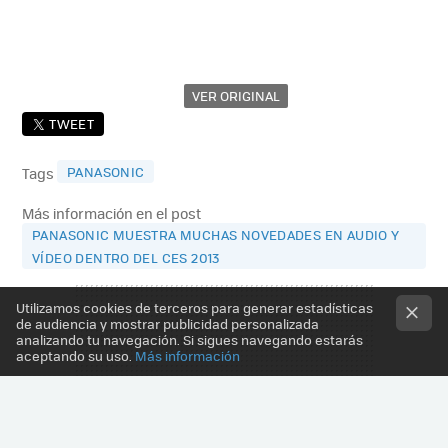
VER ORIGINAL
TWEET
PANASONIC
Tags
Más información en el post
PANASONIC MUESTRA MUCHAS NOVEDADES EN AUDIO Y
VÍDEO DENTRO DEL CES 2013
Utilizamos cookies de terceros para generar estadísticas
de audiencia y mostrar publicidad personalizada
analizando tu navegación. Si sigues navegando estarás
aceptando su uso.
Más información