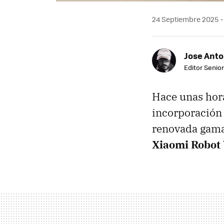
24 Septiembre 2025
Jose Ant
Editor Senior
Hace unas hora
incorporación 
renovada gama 
Xiaomi Robot