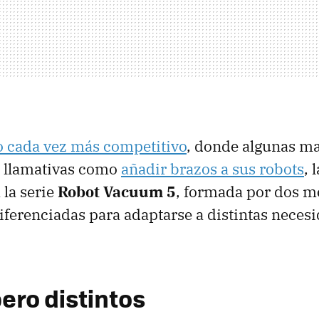
 cada vez más competitivo
, donde algunas m
s llamativas como
añadir brazos a sus robots
, 
 la serie
Robot Vacuum 5
, formada por dos m
iferenciadas para adaptarse a distintas neces
ero distintos