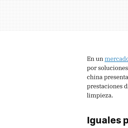
En un
mercado
por solucione
china presenta
prestaciones d
limpieza.
Iguales p