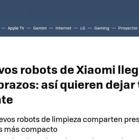
Apple TV
Gemini
Internet
LG
Gaming
Proyector
vos robots de Xiaomi lle
 brazos: así quieren dejar
nte
evos robots de limpieza comparten pres
es más compacto