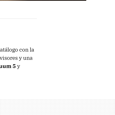
atálogo con la
visores y una
cuum 5
y