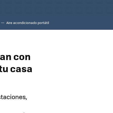
Aire acondicionado portátil
gan con
 tu casa
taciones,