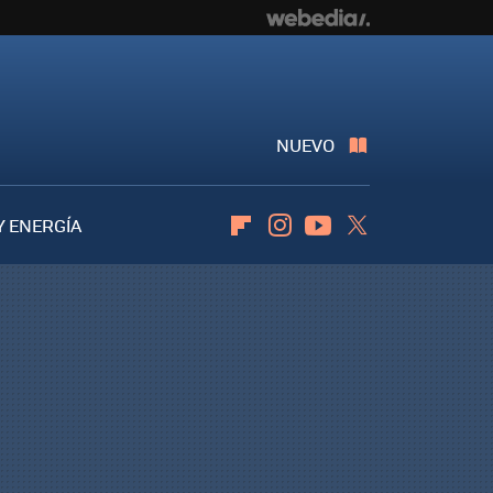
NUEVO
Y ENERGÍA
Flipboard
Instagram
Youtube
Twitter