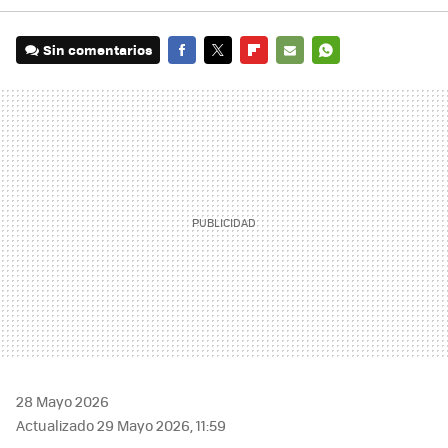
Sin comentarios
FACEBOOK
TWITTER
FLIPBOARD
E-
WHATSAPP
MAIL
28 Mayo 2026
Actualizado 29 Mayo 2026, 11:59