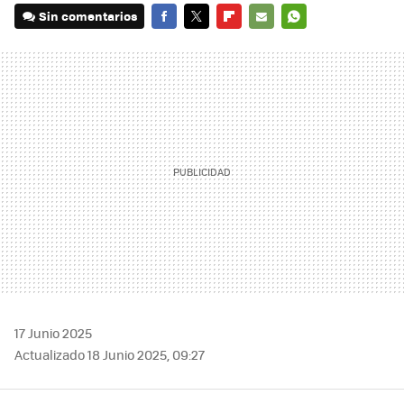
Sin comentarios
FACEBOOK
TWITTER
FLIPBOARD
E-
WHATSAPP
MAIL
17 Junio 2025
Actualizado 18 Junio 2025, 09:27