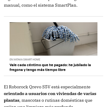
manual, como el sistema SmartPlan.
EN XATAKA SMART HOME
Vale cada céntimo que he pagado: he jubilado la
fregona y tengo más tiempo libre
El Roborock Qrevo S5V está especialmente
orientado a usuarios con viviendas de varias
plantas
, mascotas o rutinas domésticas que
exijan una limpieza más profunda.