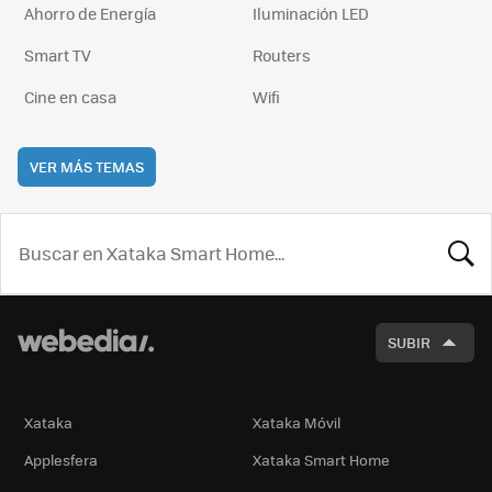
Ahorro de Energía
Iluminación LED
Smart TV
Routers
Cine en casa
Wifi
VER MÁS TEMAS
BUSCA
SUBIR
Xataka
Xataka Móvil
Applesfera
Xataka Smart Home