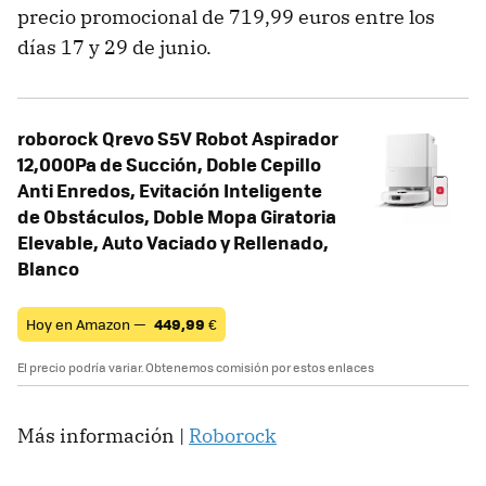
precio promocional de 719,99 euros entre los
días 17 y 29 de junio.
roborock Qrevo S5V Robot Aspirador
12,000Pa de Succión, Doble Cepillo
Anti Enredos, Evitación Inteligente
de Obstáculos, Doble Mopa Giratoria
Elevable, Auto Vaciado y Rellenado,
Blanco
Hoy en Amazon —
449,99
€
El precio podría variar. Obtenemos comisión por estos enlaces
Más información |
Roborock