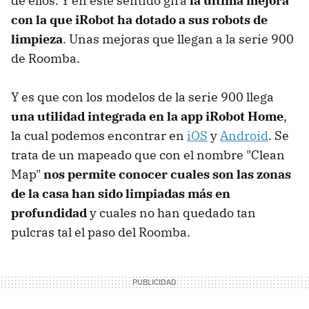
de ellos. Y en este sentido gira
la última mejora
con la que iRobot ha dotado a sus robots de
limpieza
. Unas mejoras que llegan a la serie 900
de Roomba.
Y es que con los modelos de la serie 900 llega
una utilidad integrada en la app iRobot Home
,
la cual podemos encontrar en
iOS
y
Android
. Se
trata de un mapeado que con el nombre "Clean
Map"
nos permite conocer cuales son las zonas
de la casa han sido limpiadas más en
profundidad
y cuales no han quedado tan
pulcras tal el paso del Roomba.