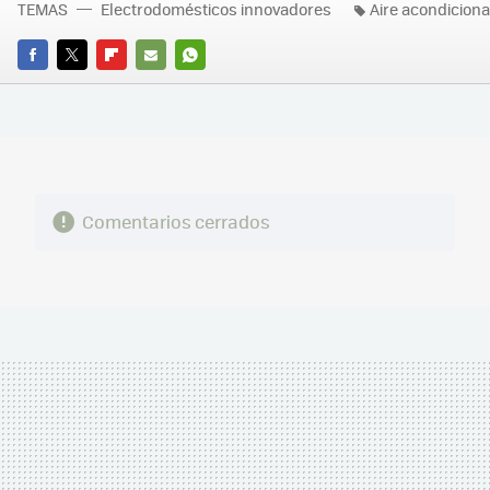
TEMAS
Electrodomésticos innovadores
Aire acondiciona
FACEBOOK
TWITTER
FLIPBOARD
E-
WHATSAPP
MAIL
Comentarios cerrados