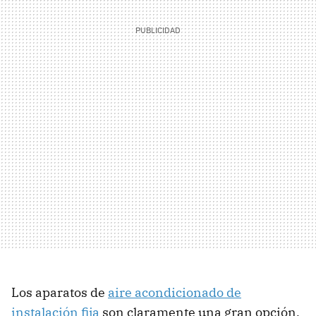
Los aparatos de
aire acondicionado de
instalación fija
son claramente una gran opción,