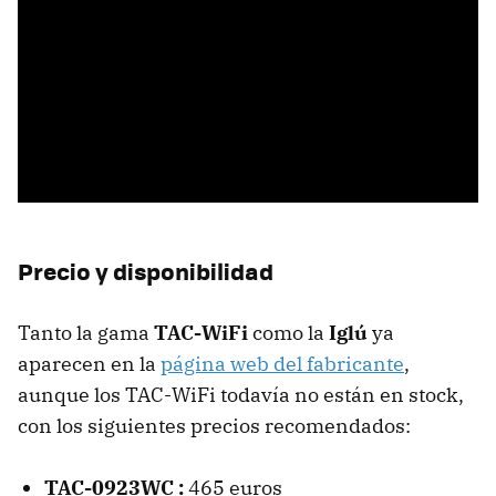
Precio y disponibilidad
Tanto la gama
TAC-WiFi
como la
Iglú
ya
aparecen en la
página web del fabricante
,
aunque los TAC-WiFi todavía no están en stock,
con los siguientes precios recomendados:
TAC-0923WC :
465 euros