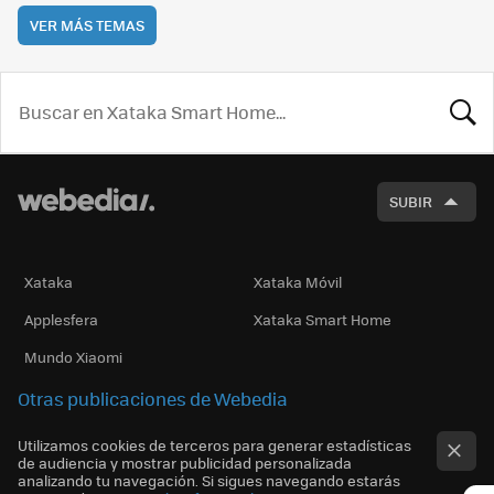
VER MÁS TEMAS
BUSCA
SUBIR
Xataka
Xataka Móvil
Applesfera
Xataka Smart Home
Mundo Xiaomi
Otras publicaciones de Webedia
Utilizamos cookies de terceros para generar estadísticas
de audiencia y mostrar publicidad personalizada
analizando tu navegación. Si sigues navegando estarás