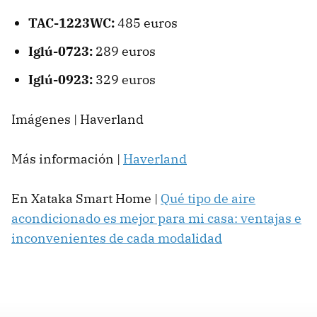
TAC-1223WC:
485 euros
Iglú-0723:
289 euros
Iglú-0923:
329 euros
Imágenes | Haverland
Más información |
Haverland
En Xataka Smart Home |
Qué tipo de aire
acondicionado es mejor para mi casa: ventajas e
inconvenientes de cada modalidad