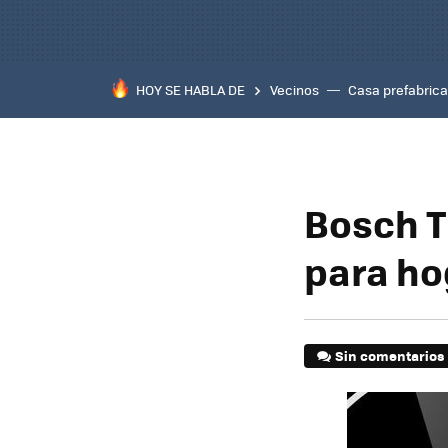
HOY SE HABLA DE
Vecinos
Casa prefabric
Bosch T
para ho
Sin comentarios