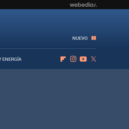
NUEVO
Y ENERGÍA
Flipboard
Instagram
Youtube
Twitter