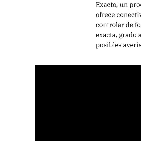
Exacto, un pro
ofrece conecti
controlar de f
exacta, grado 
posibles avería