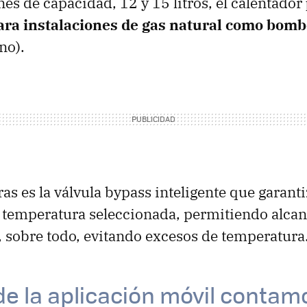
es de capacidad, 12 y 15 litros, el calentador
ara instalaciones de gas natural como bom
no).
ras es la válvula bypass inteligente que garant
 temperatura seleccionada, permitiendo alca
 sobre todo, evitando excesos de temperatura
e la aplicación móvil contam