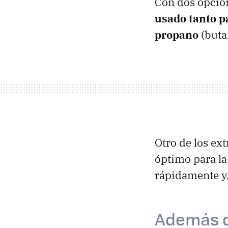
Con dos opcion
usado tanto p
propano
(buta
Otro de los ext
óptimo para la
rápidamente y,
Además d