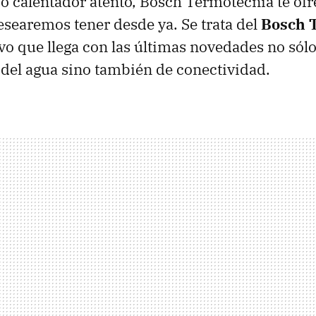
o calentador atento, Bosch Termotecnia te ofr
earemos tener desde ya. Se trata del
Bosch 
ivo que llega con las últimas novedades no sól
del agua sino también de conectividad.