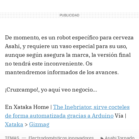
De momento, es un robot específico para cerveza
Asahi, y requiere un vaso especial para su uso,
aunque según asegura la marca, la versión final
no tendrá este inconveniente. Os
mantendremos informados de los avances.
¡Cruzcampo!, yo aquí veo negocio...
En Xataka Home |
The Inebriator, sirve cocteles
de forma automatizada gracias a Arduino
Vía |
Xataka
>
Gizmag
TEMAS
Electrodomésticos innovadores
Asahi Tornado