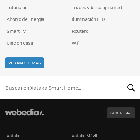
Tutoriales
Trucos y bricolaje smart
Ahorro de Energía
Iluminación LED
Smart TV
Routers
Cine en casa
Wifi
VER MÁS TEMAS
BUSCA
SUBIR
Xataka
Xataka Móvil