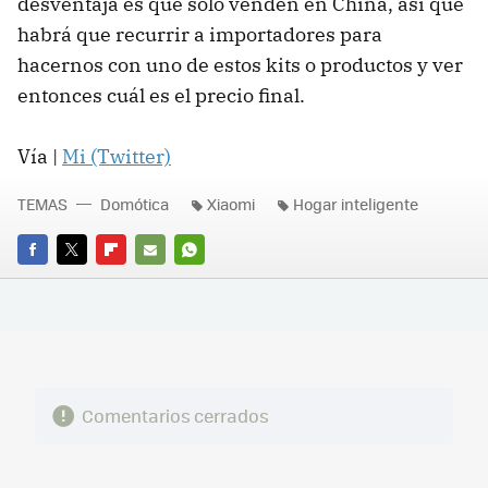
desventaja es que sólo venden en China, así que
habrá que recurrir a importadores para
hacernos con uno de estos kits o productos y ver
entonces cuál es el precio final.
Vía |
Mi (Twitter)
TEMAS
Domótica
Xiaomi
Hogar inteligente
FACEBOOK
TWITTER
FLIPBOARD
E-
WHATSAPP
MAIL
Comentarios cerrados