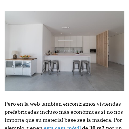
Pero en la web también encontramos viviendas
prefabricadas incluso más económicas si no nos
importa que su material base sea la madera. Por
ejemplo, tienen
esta casa móvil
de
30 m2
por un