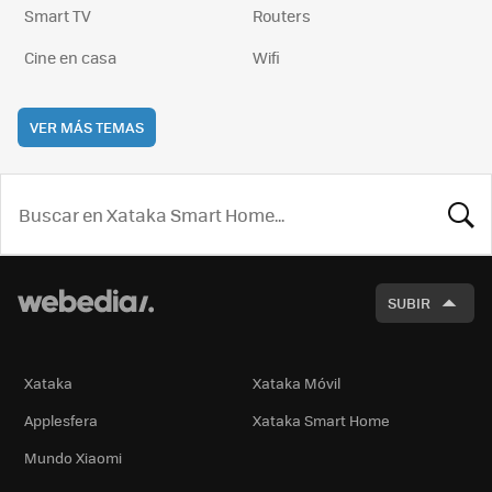
Smart TV
Routers
Cine en casa
Wifi
VER MÁS TEMAS
BUSCA
SUBIR
Xataka
Xataka Móvil
Applesfera
Xataka Smart Home
Mundo Xiaomi