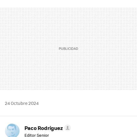
FACEBOOK
TWITTER
FLIPBOARD
E-
WHATSAPP
MAIL
24 Octubre 2024
Paco Rodríguez
Editor Senior