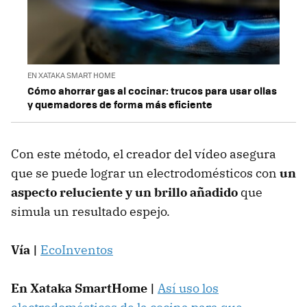
EN XATAKA SMART HOME
Cómo ahorrar gas al cocinar: trucos para usar ollas
y quemadores de forma más eficiente
Con este método, el creador del vídeo asegura
que se puede lograr un electrodomésticos con
un
aspecto reluciente y un brillo añadido
que
simula un resultado espejo.
Vía |
EcoInventos
En Xataka SmartHome |
Así uso los