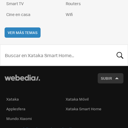
Smart TV
Routers
Cine en casa
Wifi
VER MÁS TEMAS
BUSCA
SUBIR
Xataka
Xataka Móvil
Applesfera
Xataka Smart Home
Mundo Xiaomi