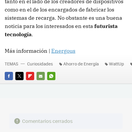
tanto en el lado de los creadores de dispositivos
como en el de los encargados de fabricar los
sistemas de recarga. No obstante es una buena
noticia para los interesados en esta
futurista
tecnología
.
Más información |
Energous
TEMAS
Curiosidades
Ahorro de Energía
WattUp
FACEBOOK
TWITTER
FLIPBOARD
E-
WHATSAPP
MAIL
Comentarios cerrados