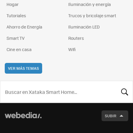
Hogar
Iluminación y energía
Tutoriales
Trucos y bricolaje smart
Ahorro de Energía
Iluminación LED
Smart TV
Routers
Cine en casa
Wifi
VER MÁS TEMAS
BUSCA
SUBIR