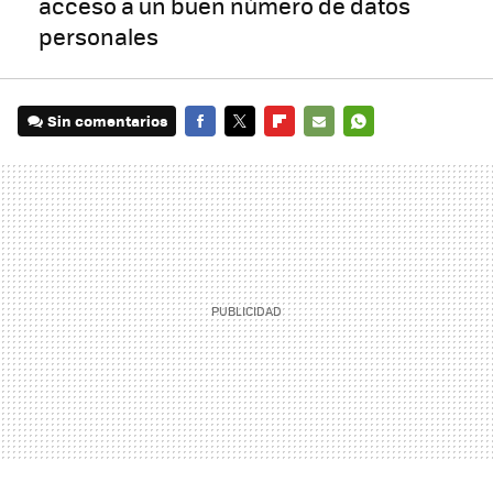
acceso a un buen número de datos
personales
Sin comentarios
FACEBOOK
TWITTER
FLIPBOARD
E-
WHATSAPP
MAIL