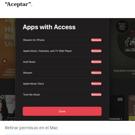
“Aceptar”
.
Retirar permisos en el Mac