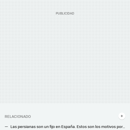
RELACIONADO
Las persianas son un fijo en España. Estos son los motivos por los que (casi) no se usan fuera de nuestras fronteras