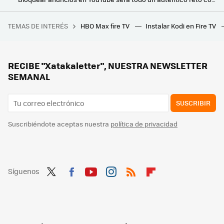
Movistar está regalando su decodificador más potente para disfrutar de la Ultra Alta Definición. Y además, no llega sólo
TEMAS DE INTERÉS
HBO Max fire TV
Instalar Kodi en Fire TV
"La gente salía corriendo del cine". Esta película es una obra maestra de la ciencia ficción y el terror, y lo demostró con una sola escena en su primer pase con público
Este invento se ha cargado una de las mayores debilidades del Google TV Streamer frente al Chromecast: así puedes esconderlo
Todos los canales de la TDT gratis, sin sintonizarlos. Así los puedes ver en cualquier dispositivo con Teledirecto
RECIBE "Xatakaletter", NUESTRA NEWSLETTER
SEMANAL
SUSCRIBIR
Suscribiéndote aceptas nuestra
política de privacidad
Síguenos
Twit
Fac
You
Inst
RSS
Flip
ter
ebo
tub
agr
boa
ok
e
am
rd