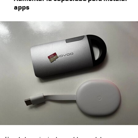
apps
Tener Internet con cable
Alimentar el Chromecast directamente desde la tele