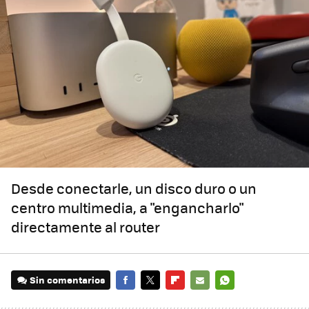
Desde conectarle, un disco duro o un
centro multimedia, a "engancharlo"
directamente al router
Sin comentarios
FACEBOOK
TWITTER
FLIPBOARD
E-
WHATSAPP