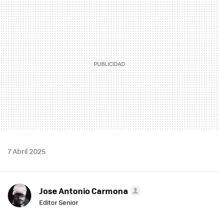
MAIL
7 Abril 2025
Jose Antonio Carmona
Editor Senior