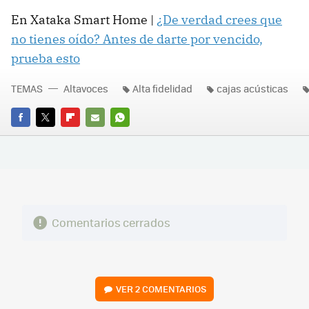
En Xataka Smart Home |
¿De verdad crees que
no tienes oído? Antes de darte por vencido,
prueba esto
TEMAS
Altavoces
Alta fidelidad
cajas acústicas
FACEBOOK
TWITTER
FLIPBOARD
E-
WHATSAPP
MAIL
Comentarios cerrados
VER
2 COMENTARIOS