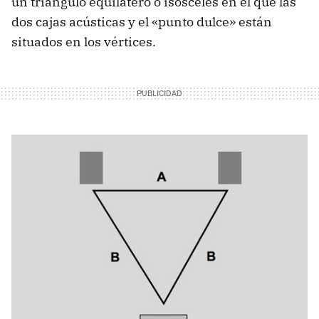
un triángulo equilátero o isósceles en el que las
dos cajas acústicas y el «punto dulce» están
situados en los vértices.