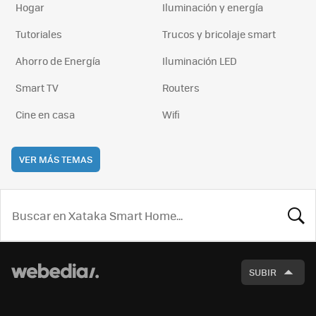
Hogar
Iluminación y energía
Tutoriales
Trucos y bricolaje smart
Ahorro de Energía
Iluminación LED
Smart TV
Routers
Cine en casa
Wifi
VER MÁS TEMAS
BUSCA
SUBIR