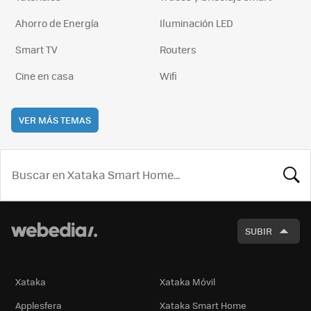
Ahorro de Energía
Iluminación LED
Smart TV
Routers
Cine en casa
Wifi
VER MÁS TEMAS
BUSCA
SUBIR
Xataka
Xataka Móvil
Applesfera
Xataka Smart Home