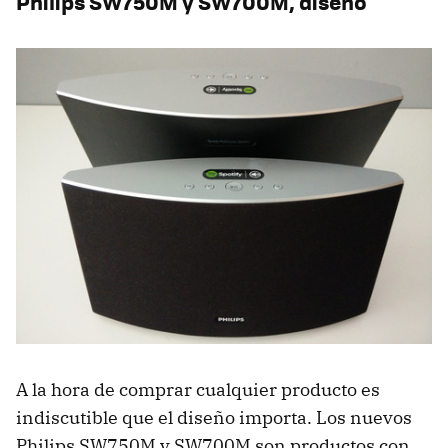
Philips SW750M y SW700M, diseño
A la hora de comprar cualquier producto es
indiscutible que el diseño importa. Los nuevos
Philips SW750M y SW700M son productos con