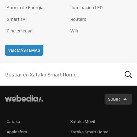
Ahorro de Energía
Iluminación LED
Smart TV
Routers
Cine en casa
Wifi
VER MÁS TEMAS
BUSCA
SUBIR
Xataka
Xataka Móvil
Applesfera
Xataka Smart Home