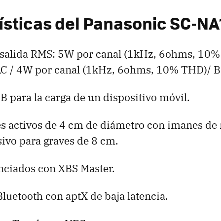
ísticas del Panasonic SC-NA
 salida RMS: 5W por canal (1kHz, 6ohms, 10
C / 4W por canal (1kHz, 6ohms, 10% THD)/ B
 para la carga de un dispositivo móvil.
es activos de 4 cm de diámetro con imanes de
ivo para graves de 8 cm.
nciados con XBS Master.
luetooth con aptX de baja latencia.