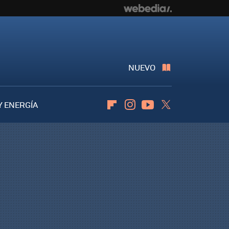
NUEVO
Y ENERGÍA
Flipboard
Instagram
Youtube
Twitter