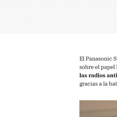
El Panasonic S
sobre el papel
las radios ant
gracias a la ba