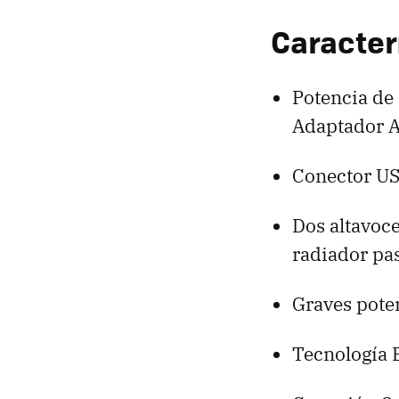
Caracter
Potencia de
Adaptador A
Conector USB
Dos altavoc
radiador pas
Graves pote
Tecnología B