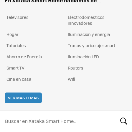
En Xataka Smart Home hablamos de...
Televisores
Electrodomésticos
innovadores
Hogar
Iluminación y energía
Tutoriales
Trucos y bricolaje smart
Ahorro de Energía
Iluminación LED
Smart TV
Routers
Cine en casa
Wifi
VER MÁS TEMAS
BUSCA