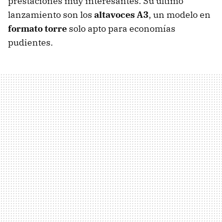
prestaciones muy interesantes. Su último
lanzamiento son los
altavoces A3
, un modelo en
formato torre
solo apto para economías
pudientes.