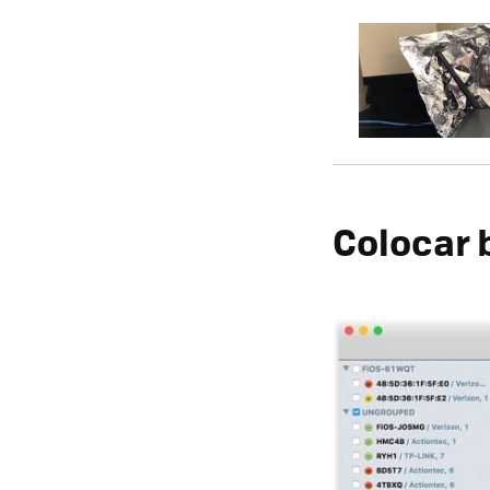
Colocar b