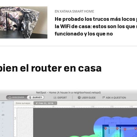
EN XATAKA SMART HOME
He probado los trucos más locos
la WiFi de casa: estos son los qu
funcionado y los que no
ien el router en casa