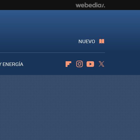
NUEVO
Y ENERGÍA
Flipboard
Instagram
Youtube
Twitter