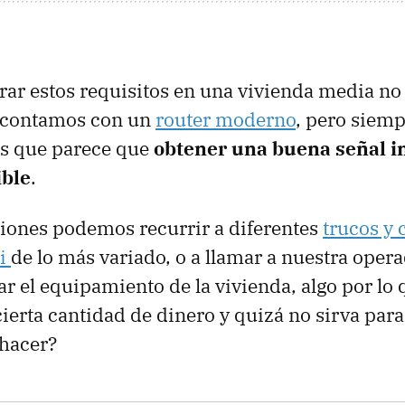
grar estos requisitos en una vivienda media n
 contamos con un
router moderno
, pero siemp
os que parece que
obtener una buena señal i
ible
.
ciones podemos recurrir a diferentes
trucos y 
Fi
de lo más variado, o a llamar a nuestra oper
ar el equipamiento de la vivienda, algo por lo
ierta cantidad de dinero y quizá no sirva pa
hacer?