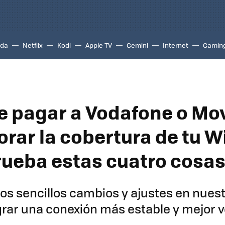
ada
Netflix
Kodi
Apple TV
Gemini
Internet
Gamin
e pagar a Vodafone o Mov
rar la cobertura de tu Wi
rueba estas cuatro cosas
s sencillos cambios y ajustes en nues
rar una conexión más estable y mejor v