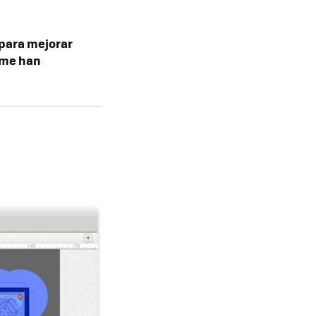
 para mejorar
e me han