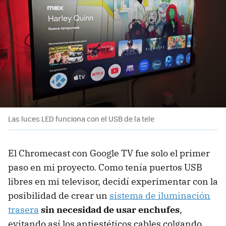
Las luces LED funciona con el USB de la tele
El Chromecast con Google TV fue solo el primer
paso en mi proyecto. Como tenía puertos USB
libres en mi televisor, decidí experimentar con la
posibilidad de crear un
sistema de iluminación
trasera
sin necesidad de usar enchufes
,
evitando así los antiestéticos cables colgando.