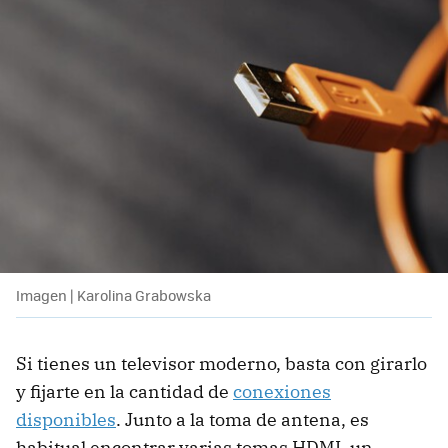
Imagen | Karolina Grabowska
Si tienes un televisor moderno, basta con girarlo
y fijarte en la cantidad de
conexiones
disponibles
. Junto a la toma de antena, es
habitual encontrar varias tomas HDMI, un