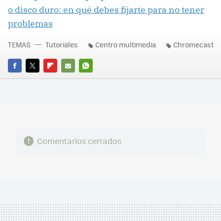
o disco duro: en qué debes fijarte para no tener
problemas
TEMAS
Tutoriales
Centro multimedia
Chromecast
FACEBOOK
TWITTER
FLIPBOARD
E-
WHATSAPP
MAIL
Comentarios cerrados