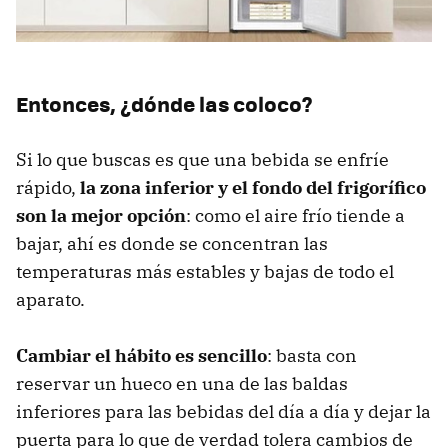
Entonces, ¿dónde las coloco?
Si lo que buscas es que una bebida se enfríe
rápido,
la zona inferior y el fondo del frigorífico
son la mejor opción
: como el aire frío tiende a
bajar, ahí es donde se concentran las
temperaturas más estables y bajas de todo el
aparato.
Cambiar el hábito es sencillo
: basta con
reservar un hueco en una de las baldas
inferiores para las bebidas del día a día y dejar la
puerta para lo que de verdad tolera cambios de