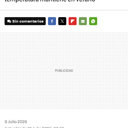
Sin comentarios
FACEBOOK
TWITTER
FLIPBOARD
E-
WHATSAPP
MAIL
9 Julio 2026