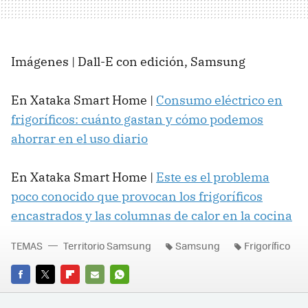
Imágenes | Dall-E con edición, Samsung
En Xataka Smart Home |
Consumo eléctrico en
frigoríficos: cuánto gastan y cómo podemos
ahorrar en el uso diario
En Xataka Smart Home |
Este es el problema
poco conocido que provocan los frigoríficos
encastrados y las columnas de calor en la cocina
TEMAS
Territorio Samsung
Samsung
Frigorífico
FACEBOOK
TWITTER
FLIPBOARD
E-
WHATSAPP