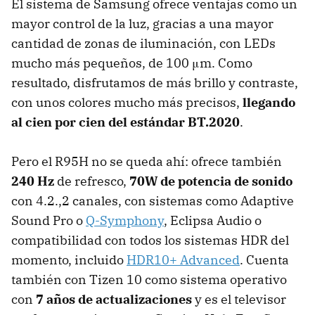
El sistema de Samsung ofrece ventajas como un
mayor control de la luz, gracias a una mayor
cantidad de zonas de iluminación, con LEDs
mucho más pequeños, de 100 μm. Como
resultado, disfrutamos de más brillo y contraste,
con unos colores mucho más precisos,
llegando
al cien por cien del estándar BT.2020
.
Pero el R95H no se queda ahí: ofrece también
240 Hz
de refresco,
70W de potencia de sonido
con 4.2.,2 canales, con sistemas como Adaptive
Sound Pro o
Q-Symphony
, Eclipsa Audio o
compatibilidad con todos los sistemas HDR del
momento, incluido
HDR10+ Advanced
. Cuenta
también con Tizen 10 como sistema operativo
con
7 años de actualizaciones
y es el televisor