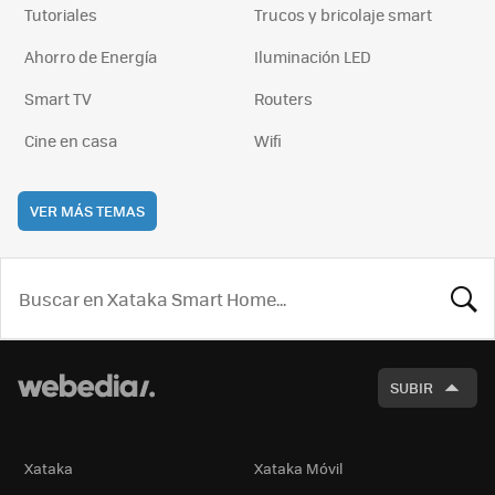
Tutoriales
Trucos y bricolaje smart
Ahorro de Energía
Iluminación LED
Smart TV
Routers
Cine en casa
Wifi
VER MÁS TEMAS
BUSCA
SUBIR
Xataka
Xataka Móvil