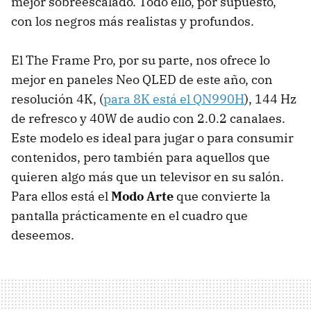
mejor sobreescalado. Todo ello, por supuesto,
con los negros más realistas y profundos.
El The Frame Pro, por su parte, nos ofrece lo
mejor en paneles Neo QLED de este año, con
resolución 4K, (
para 8K está el QN990H
), 144 Hz
de refresco y 40W de audio con 2.0.2 canalaes.
Este modelo es ideal para jugar o para consumir
contenidos, pero también para aquellos que
quieren algo más que un televisor en su salón.
Para ellos está el
Modo Arte
que convierte la
pantalla prácticamente en el cuadro que
deseemos.