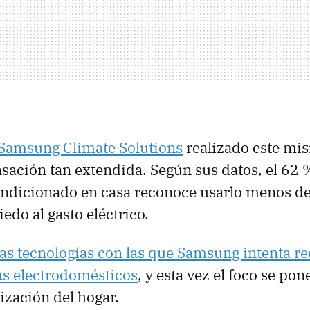
Samsung Climate Solutions
realizado este m
ensación tan extendida. Según sus datos, el 62
ondicionado en casa reconoce usarlo menos de 
edo al gasto eléctrico.
las tecnologías con las que Samsung intenta re
s electrodomésticos
, y esta vez el foco se po
ización del hogar.