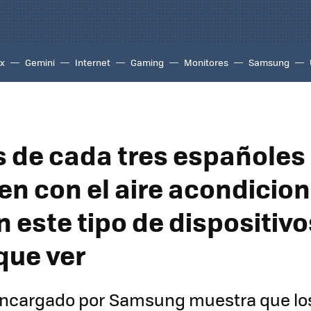
ix
Gemini
Internet
Gaming
Monitores
Samsung
s de cada tres españoles
en con el aire acondicion
 este tipo de dispositivo
que ver
encargado por Samsung muestra que lo