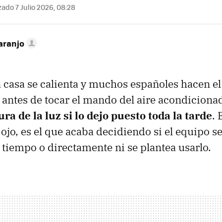
zado 7 Julio 2026, 08:28
aranjo
la casa se calienta y muchos españoles hacen 
 antes de tocar el mando del aire acondiciona
ura de la luz si lo dejo puesto toda la tarde
. 
ojo, es el que acaba decidiendo si el equipo s
 tiempo o directamente ni se plantea usarlo.