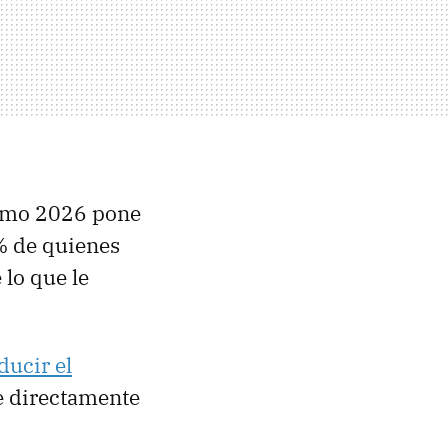
ismo 2026 pone
 % de quienes
lo que le
ducir el
ne directamente