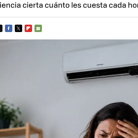
iencia cierta cuánto les cuesta cada ho
FACEBOOK
TWITTER
FLIPBOARD
E-
MAIL