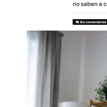
no saben a c
Sin comentarios