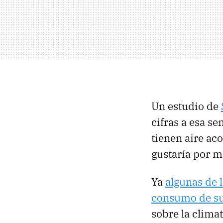
Un estudio de
cifras a esa s
tienen aire ac
gustaría por mi
Ya
algunas de 
consumo de su
sobre la climat