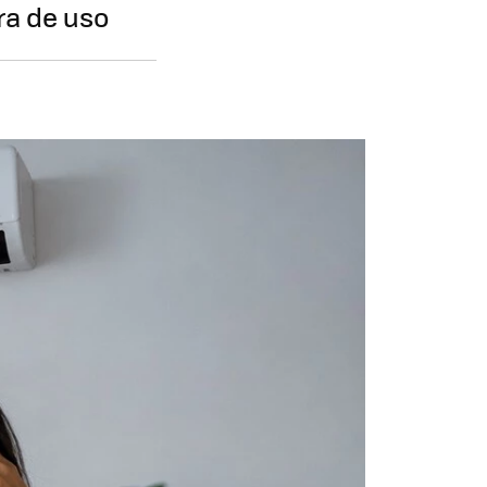
ra de uso