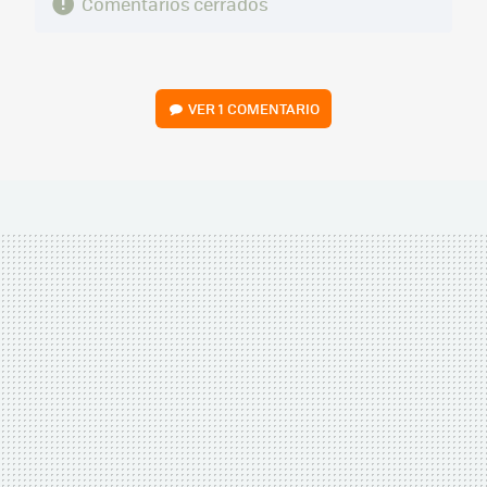
Comentarios cerrados
VER
1 COMENTARIO