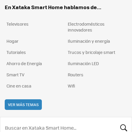
ok
e
am
rd
En Xataka Smart Home hablamos de...
Televisores
Electrodomésticos
innovadores
Hogar
Iluminación y energía
Tutoriales
Trucos y bricolaje smart
Ahorro de Energía
Iluminación LED
Smart TV
Routers
Cine en casa
Wifi
VER MÁS TEMAS