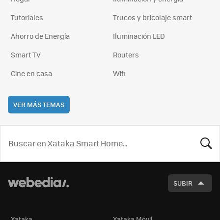
Tutoriales
Trucos y bricolaje smart
Ahorro de Energía
Iluminación LED
Smart TV
Routers
Cine en casa
Wifi
VER MÁS TEMAS
BUSCA
SUBIR
Xataka
Xataka Móvil