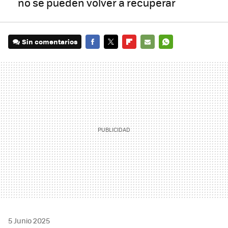
no se pueden volver a recuperar
Sin comentarios
FACEBOOK
TWITTER
FLIPBOARD
E-
WHATSAPP
MAIL
5 Junio 2025