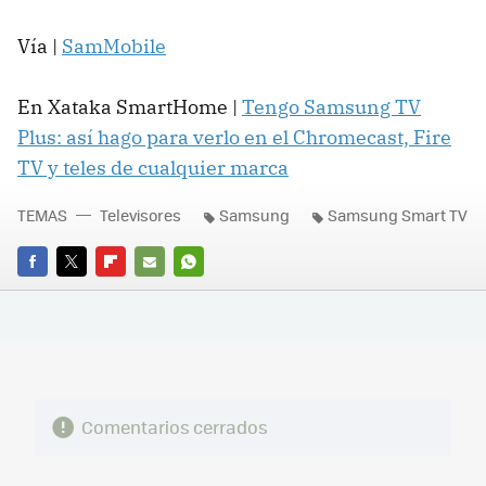
Vía |
SamMobile
En Xataka SmartHome |
Tengo Samsung TV
Plus: así hago para verlo en el Chromecast, Fire
TV y teles de cualquier marca
TEMAS
Televisores
Samsung
Samsung Smart TV
FACEBOOK
TWITTER
FLIPBOARD
E-
WHATSAPP
MAIL
Comentarios cerrados