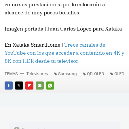
como sus prestaciones que lo colocarán al
alcance de muy pocos bolsillos.
Imagen portada | Juan Carlos López para Xataka
En Xataka SmartHome |
Trece canales de
YouTube con los que acceder a contenido en 4K y
8K con HDR desde tu televisor
TEMAS
Televisores
Samsung
QD-OLED
OLED
FACEBOOK
TWITTER
FLIPBOARD
E-
WHATSAPP
MAIL