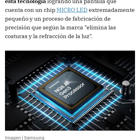
esta tecnología
logrando una pantalla que
cuenta con un chip
MICRO LED
extremadamente
pequeño y un proceso de fabricación de
precisión que según la marca "elimina las
costuras y la refracción de la luz".
Imagen | Samsung