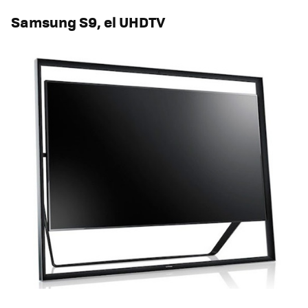
Samsung S9, el UHDTV