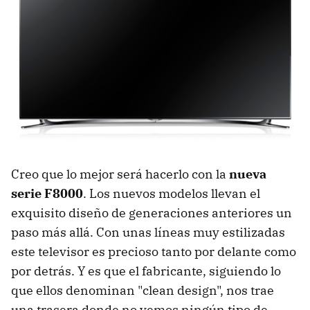
Creo que lo mejor será hacerlo con la
nueva
serie F8000
. Los nuevos modelos llevan el
exquisito diseño de generaciones anteriores un
paso más allá. Con unas líneas muy estilizadas
este televisor es precioso tanto por delante como
por detrás. Y es que el fabricante, siguiendo lo
que ellos denominan "clean design", nos trae
una trasera donde no vemos ningún tipo de