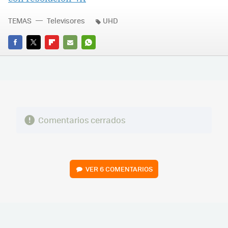
TEMAS
Televisores
UHD
FACEBOOK
TWITTER
FLIPBOARD
E-
WHATSAPP
MAIL
Comentarios cerrados
VER
6 COMENTARIOS