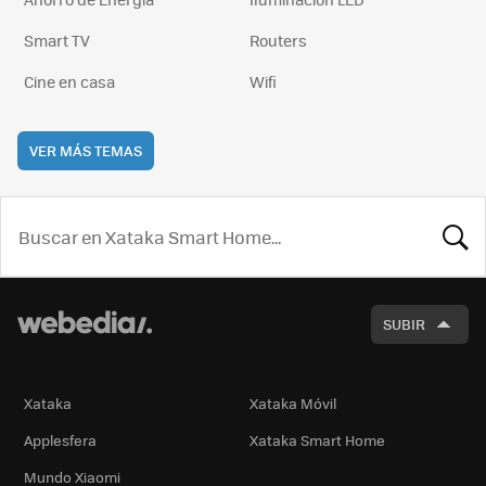
Smart TV
Routers
Cine en casa
Wifi
VER MÁS TEMAS
BUSCA
SUBIR
Xataka
Xataka Móvil
Applesfera
Xataka Smart Home
Mundo Xiaomi