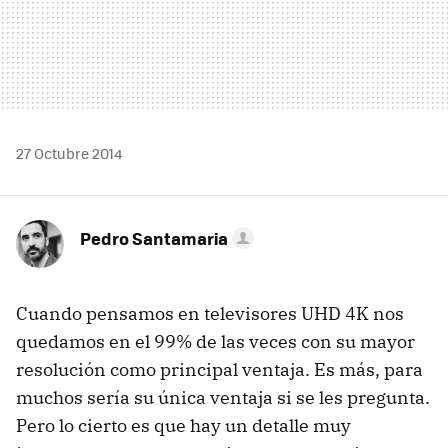
27 Octubre 2014
Pedro Santamaria
Cuando pensamos en televisores UHD 4K nos
quedamos en el 99% de las veces con su mayor
resolución como principal ventaja. Es más, para
muchos sería su única ventaja si se les pregunta.
Pero lo cierto es que hay un detalle muy