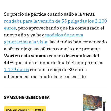
Su precio de partida cuando salió a la venta
rondaba para la versión de 55 pulgadas los 2.100
euros
, pero aprovechando que ha comenzado el
nuevo año y ya hay
modelos de nueva
generación a la vista
, las tiendas han comenzado
a ofrecer jugosas ofertas como la que propone
Worten esta semana
con un
descuentazo del
44%
que sitúa el importe final del equipo en los
1.179 euros
con una rebaja de 30 euros
adicionales tras añadir la tele al carrito.
SAMSUNG QE55QN95A
PVP en Worten —
1179
€