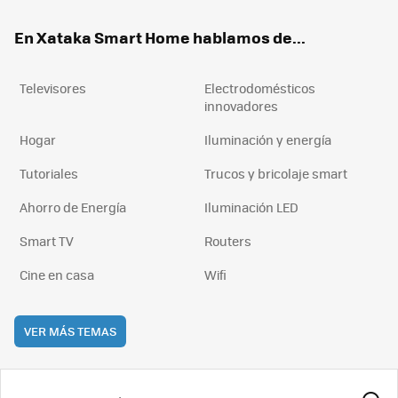
ok
e
am
rd
En Xataka Smart Home hablamos de...
Televisores
Electrodomésticos
innovadores
Hogar
Iluminación y energía
Tutoriales
Trucos y bricolaje smart
Ahorro de Energía
Iluminación LED
Smart TV
Routers
Cine en casa
Wifi
VER MÁS TEMAS