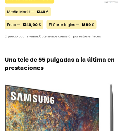
Media Markt —
1349
€
Fnac —
1349,90
€
El Corte Inglés —
1889
€
El precio podría variar. Obtenemos comisión por estos enlaces
Una tele de 55 pulgadas a la última en
prestaciones