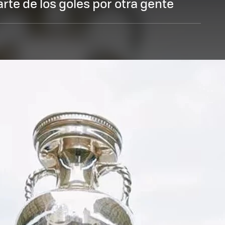
rte de los goles por otra gente