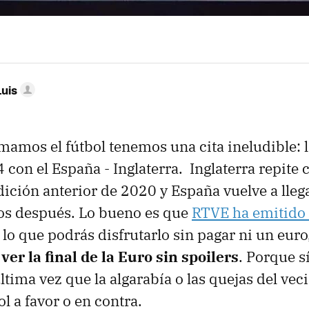
Luis
amos el fútbol tenemos una cita ineludible: la
con el España - Inglaterra. Inglaterra repite 
dición anterior de 2020 y España vuelve a llega
os después. Lo bueno es que
RTVE ha emitido 
r lo que podrás disfrutarlo sin pagar ni un eur
:
ver la final de la Euro sin spoilers
. Porque sí
ltima vez que la algarabía o las quejas del vec
l a favor o en contra.