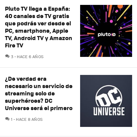
Pluto TV llega a España:
40 canales de TV gratis
que podrás ver desde el
PC, smartphone, Apple
TV, Android TV y Amazon
Fire TV
COMENTARIOS
3
HACE 6 AÑOS
¿De verdad era
necesario un servicio de
streaming solo de
superhéroes? DC
Universe será el primero
COMENTARIOS
1
HACE 8 AÑOS