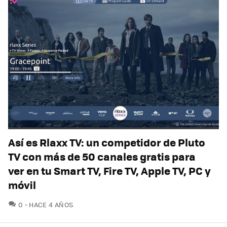
Así es Rlaxx TV: un competidor de Pluto
TV con más de 50 canales gratis para
ver en tu Smart TV, Fire TV, Apple TV, PC y
móvil
COMENTARIOS
0
HACE 4 AÑOS