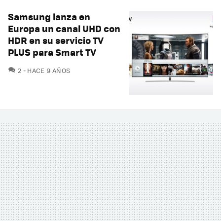
Samsung lanza en
Europa un canal UHD con
HDR en su servicio TV
PLUS para Smart TV
COMENTARIOS
2
HACE 9 AÑOS