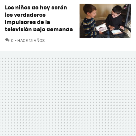
Los niños de hoy serán
los verdaderos
impulsores de la
televisión bajo demanda
COMENTARIOS
0
HACE 13 AÑOS