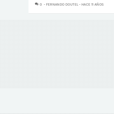
COMENTARIOS
0
FERNANDO DOUTEL
HACE 11 AÑOS