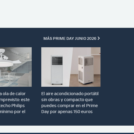
MÁS PRIME DAY JUNIO 2026
a ola de calor
El aire acondicionado portátil
 imprevisto: este
sin obras y compacto que
techo Philips
puedes comprar en el Prime
mínimo por el
Day por apenas 150 euros