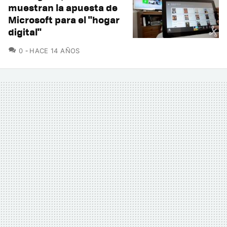
muestran la apuesta de
Microsoft para el "hogar
digital"
COMENTARIOS
0
HACE 14 AÑOS