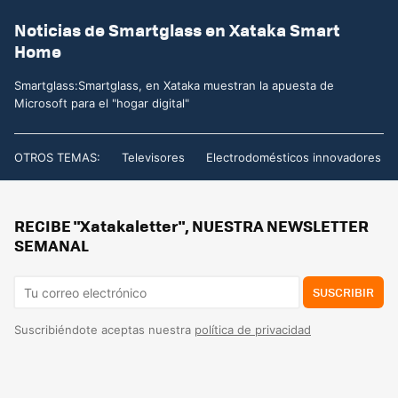
Noticias de Smartglass en Xataka Smart
Home
Smartglass:Smartglass, en Xataka muestran la apuesta de
Microsoft para el "hogar digital"
OTROS TEMAS:
Televisores
Electrodomésticos innovadores
RECIBE "Xatakaletter", NUESTRA NEWSLETTER
SEMANAL
SUSCRIBIR
Suscribiéndote aceptas nuestra
política de privacidad