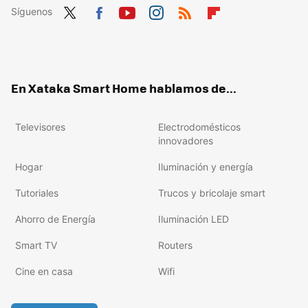
Síguenos
Twit
Fac
You
Inst
RSS
Flip
ter
ebo
tub
agr
boa
ok
e
am
rd
En Xataka Smart Home hablamos de...
Televisores
Electrodomésticos
innovadores
Hogar
Iluminación y energía
Tutoriales
Trucos y bricolaje smart
Ahorro de Energía
Iluminación LED
Smart TV
Routers
Cine en casa
Wifi