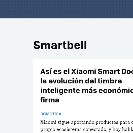
Smartbell
Así es el Xiaomi Smart Doo
la evolución del timbre
inteligente más económic
firma
DOMÓTICA
Xiaomi sigue aportando productos para c
propio ecosistema conectado, y hoy hab