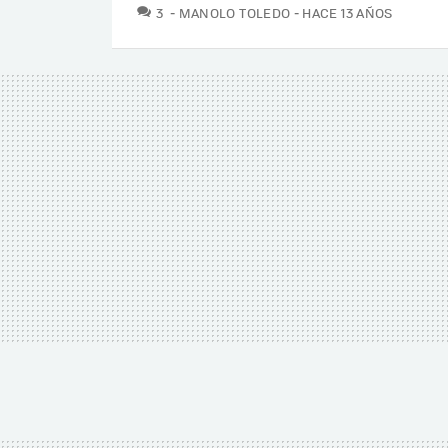
COMENTARIOS
3
MANOLO TOLEDO
HACE 13 AÑOS