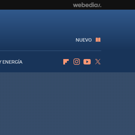
NUEVO
Y ENERGÍA
Flipboard
Instagram
Youtube
Twitter