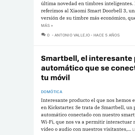
última novedad en timbres inteligentes.
referimos al Xiaomi Smart Doorbell 3, u
versión de su timbre más económico, que 
MÁS »
COMENTARIOS
0
ANTONIO VALLEJO
HACE 5 AÑOS
Smartbell, el interesante
automático que se conec
tu móvil
DOMÓTICA
Interesante producto el que nos hemos 
en Kickstarter. Se trata de Smartbell, un 
automático conectado con nuestro smar
Wi-Fi, que nos va a permitir interactuar
vídeo o audio con nuestros visitantes,...
L