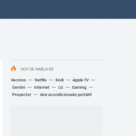
HOY SE HABLA DE
Vecinos
Netflix
Kodi
Apple TV
Gemini
Internet
LG
Gaming
Proyector
Aire acondicionado portátil