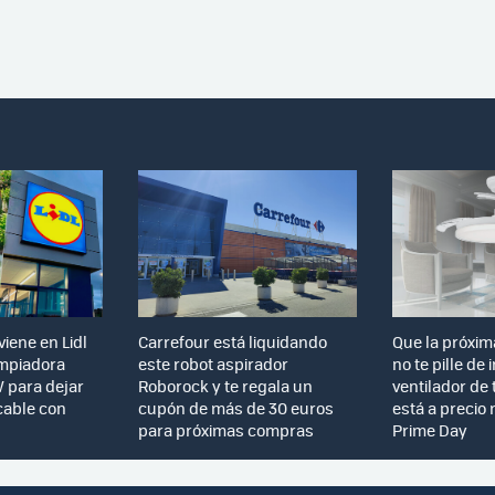
iene en Lidl
Carrefour está liquidando
Que la próxim
limpiadora
este robot aspirador
no te pille de
 para dejar
Roborock y te regala un
ventilador de 
cable con
cupón de más de 30 euros
está a precio 
para próximas compras
Prime Day