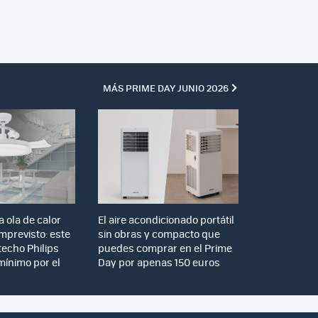
MÁS PRIME DAY JUNIO 2026
a ola de calor
El aire acondicionado portátil
 imprevisto: este
sin obras y compacto que
techo Philips
puedes comprar en el Prime
mínimo por el
Day por apenas 150 euros