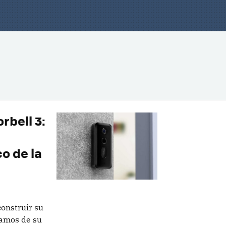
rbell 3:
o de la
onstruir su
lamos de su