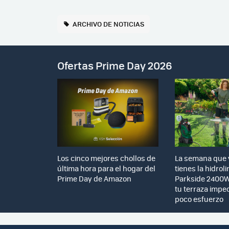
ARCHIVO DE NOTICIAS
Ofertas Prime Day 2026
Los cinco mejores chollos de
La semana que v
última hora para el hogar del
tienes la hidro
Prime Day de Amazon
Parkside 2400W
tu terraza impe
poco esfuerzo