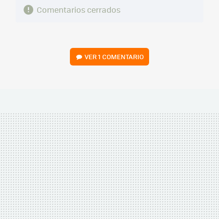
Comentarios cerrados
VER
1 COMENTARIO