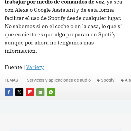
trabajar por medio de comandos de voz
, ya sea
con Alexa o Google Assistant y de esta forma
facilitar el uso de Spotify desde cualquier lugar.
No sabemos si en el coche o en la casa, lo que sí
que es cierto es que algo preparan en Spotify
aunque por ahora no tengamos más
información.
Fuente |
Variety
TEMAS
Servicios y aplicaciones de audio
Spotify
Alt
FACEBOOK
TWITTER
FLIPBOARD
E-
WHATSAPP
MAIL