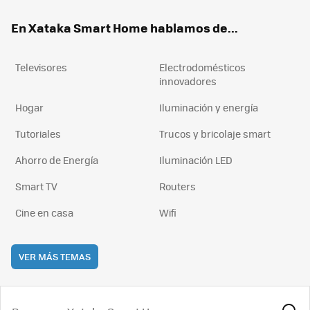
ok
e
am
rd
En Xataka Smart Home hablamos de...
Televisores
Electrodomésticos
innovadores
Hogar
Iluminación y energía
Tutoriales
Trucos y bricolaje smart
Ahorro de Energía
Iluminación LED
Smart TV
Routers
Cine en casa
Wifi
VER MÁS TEMAS