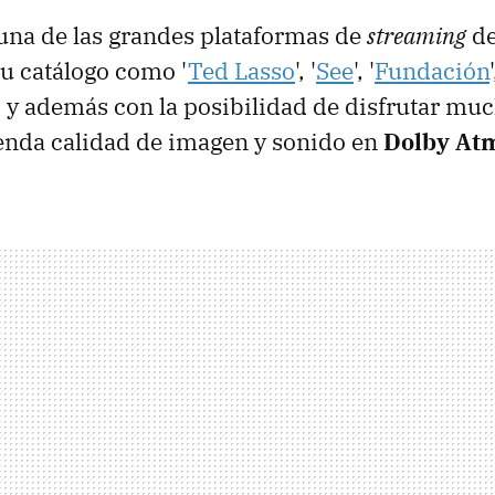
una de las grandes plataformas de
streaming
de
su catálogo como '
Ted Lasso
', '
See
', '
Fundación
', y además con la posibilidad de disfrutar muc
enda calidad de imagen y sonido en
Dolby At