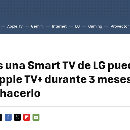
Apple TV
Gemini
Internet
LG
Gaming
Proyector
es una Smart TV de LG pue
Apple TV+ durante 3 meses
hacerlo
FACEBOOK
TWITTER
FLIPBOARD
E-