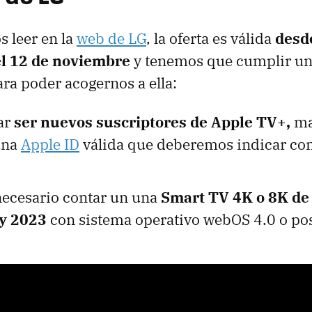
 leer en la
web de LG
, la oferta es válida
desde
el 12 de noviembre
y tenemos que cumplir un
ra poder acogernos a ella:
ar
ser nuevos suscriptores de Apple TV+,
ma
una
Apple ID
válida que deberemos indicar c
ecesario contar un una
Smart TV 4K o 8K de
 y 2023
con sistema operativo webOS 4.0 o pos