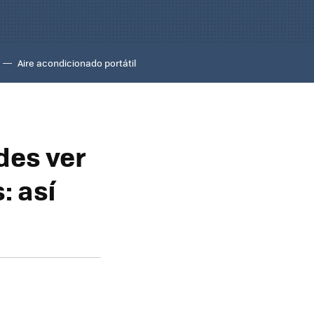
Aire acondicionado portátil
des ver
: así