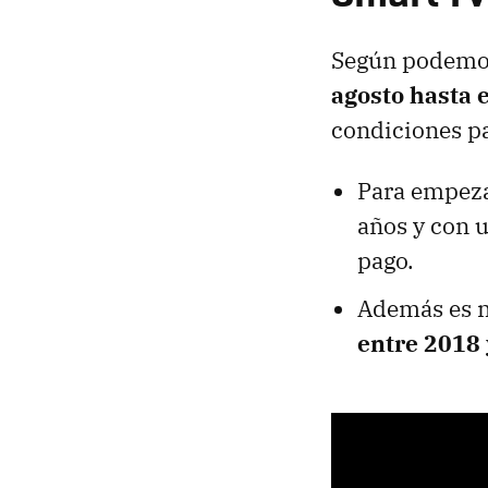
Según podemos
agosto hasta 
condiciones pa
Para empez
años y con 
pago.
Además es n
entre 2018