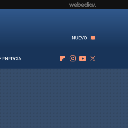
NUEVO
Y ENERGÍA
Flipboard
Instagram
Youtube
Twitter