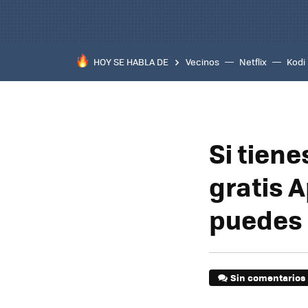
HOY SE HABLA DE
Vecinos
Netflix
Kodi
Si tien
gratis 
puedes 
Sin comentarios