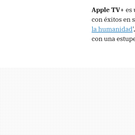
Apple TV+
es 
con éxitos en 
la humanidad
con una estup