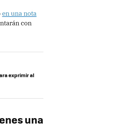
o
en una nota
ntarán con
ara exprimir al
ienes una