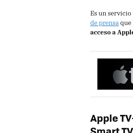
Es un servicio
de prensa
que 
acceso a Appl
Apple TV+
Smart TV