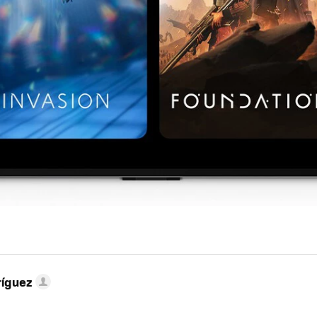
ríguez