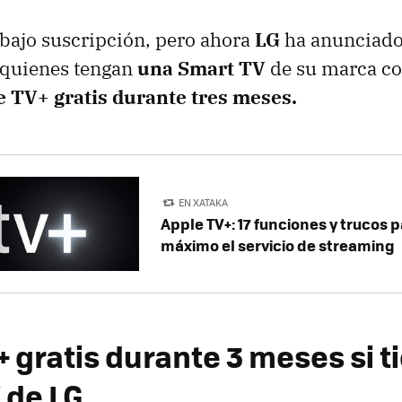
 bajo suscripción, pero ahora
LG
ha anunciad
quienes tengan
una Smart TV
de su marca co
e TV+ gratis durante tres meses.
EN XATAKA
Apple TV+: 17 funciones y trucos p
máximo el servicio de streaming
 gratis durante 3 meses si t
 de LG