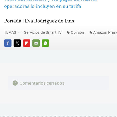
operadoras lo incluyen en su tarifa
Portada | Eva Rodríguez de Luis
TEMAS
Servicios de Smart TV
Opinión
Amazon Prime
FACEBOOK
TWITTER
FLIPBOARD
E-
WHATSAPP
MAIL
Comentarios cerrados