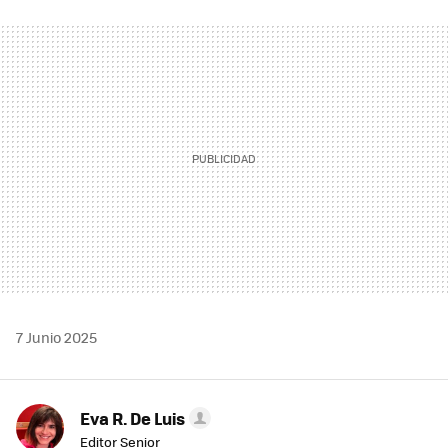
FACEBOOK
TWITTER
FLIPBOARD
E-
WHATSAPP
MAIL
7 Junio 2025
Eva R. De Luis
Editor Senior