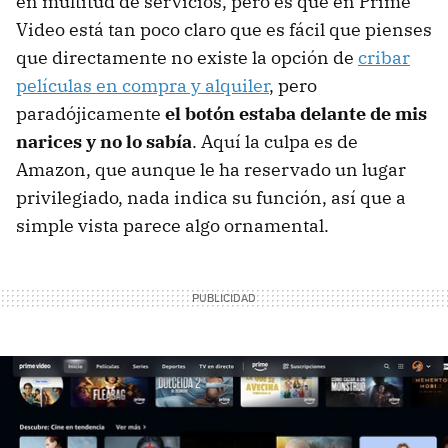
en multitud de servicios, pero es que en Prime
Video está tan poco claro que es fácil que pienses
que directamente no existe la opción de
cribar
películas en compra y alquiler
, pero
paradójicamente
el botón estaba delante de mis
narices y no lo sabía
. Aquí la culpa es de
Amazon, que aunque le ha reservado un lugar
privilegiado, nada indica su función, así que a
simple vista parece algo ornamental.