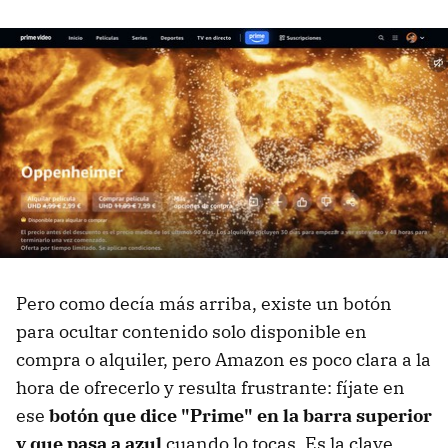
Pero como decía más arriba, existe un botón
para ocultar contenido solo disponible en
compra o alquiler, pero Amazon es poco clara a la
hora de ofrecerlo y resulta frustrante: fíjate en
ese
botón que dice "Prime" en la barra superior
y que pasa a azul
cuando lo tocas. Es la clave