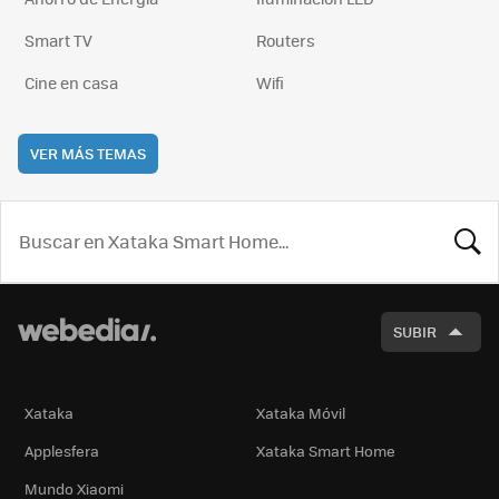
Smart TV
Routers
Cine en casa
Wifi
VER MÁS TEMAS
BUSCA
SUBIR
Xataka
Xataka Móvil
Applesfera
Xataka Smart Home
Mundo Xiaomi