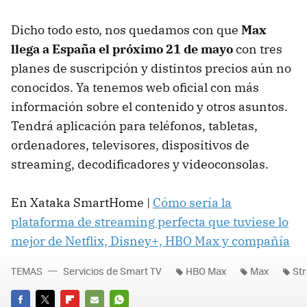
Dicho todo esto, nos quedamos con que
Max
llega a España el próximo 21 de mayo
con tres
planes de suscripción y distintos precios aún no
conocidos. Ya tenemos web oficial con más
información sobre el contenido y otros asuntos.
Tendrá aplicación para teléfonos, tabletas,
ordenadores, televisores, dispositivos de
streaming, decodificadores y videoconsolas.
En Xataka SmartHome |
Cómo sería la
plataforma de streaming perfecta que tuviese lo
mejor de Netflix, Disney+, HBO Max y compañía
TEMAS
Servicios de Smart TV
HBO Max
Max
St