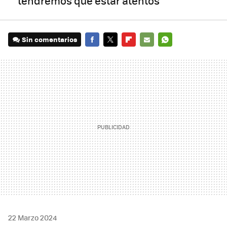
tendremos que estar atentos
Sin comentarios
FACEBOOK
TWITTER
FLIPBOARD
E-
WHATSAPP
MAIL
22 Marzo 2024