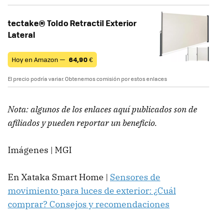
tectake® Toldo Retractil Exterior
Lateral
Hoy en Amazon —
64,90
€
El precio podría variar. Obtenemos comisión por estos enlaces
Nota: algunos de los enlaces aquí publicados son de
afiliados y pueden reportar un beneficio.
Imágenes | MGI
En Xataka Smart Home |
Sensores de
movimiento para luces de exterior: ¿Cuál
comprar? Consejos y recomendaciones