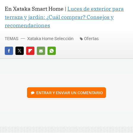
En Xataka Smart Home |
Luces de exterior para
terraza y jardín: ¿Cuál comprar? Consejos y
recomendaciones
TEMAS
Xataka Home Selección
Ofertas
FACEBOOK
TWITTER
FLIPBOARD
E-
WHATSAPP
MAIL
ENTRAR Y ENVIAR UN COMENTARIO