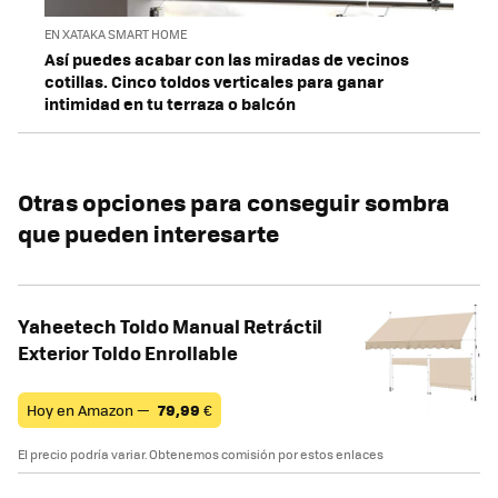
EN XATAKA SMART HOME
Así puedes acabar con las miradas de vecinos
cotillas. Cinco toldos verticales para ganar
intimidad en tu terraza o balcón
Otras opciones para conseguir sombra
que pueden interesarte
Yaheetech Toldo Manual Retráctil
Exterior Toldo Enrollable
Hoy en Amazon —
79,99
€
El precio podría variar. Obtenemos comisión por estos enlaces