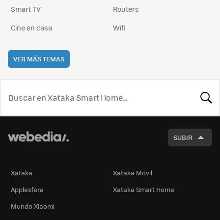
Smart TV
Routers
Cine en casa
Wifi
VER MÁS TEMAS
BUSCA
SUBIR
Xataka
Xataka Móvil
Applesfera
Xataka Smart Home
Mundo Xiaomi