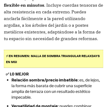
flexible en minutos
. Incluye cuerdas tensoras de
alta resistencia en cada extremo. Puedes
anclarla fácilmente a la pared utilizando
argollas, a los árboles del jardín o a postes
metálicos existentes, adaptándose a la forma de
tu espacio sin necesidad de grandes reformas.
⚡ EN RESUMEN: MALLA DE SOMBRA TRIANGULAR RELAXDAYS
EN MGI
✅
LO MEJOR
Relación sombra/precio imbatible:
es, de lejos,
la forma más barata de cubrir una superficie
amplia de terraza con un resultado estético
impecable.
Versatilidad de montaje:
puedes combinar