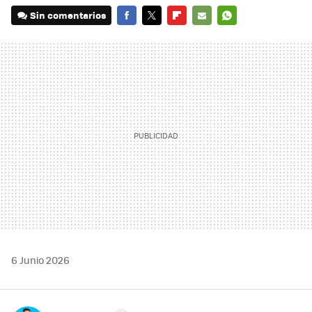
Sin comentarios
FACEBOOK
TWITTER
FLIPBOARD
E-
WHATSAPP
MAIL
6 Junio 2026